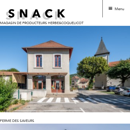
Menu
MAGASIN DE PRODUCTEURS HERBE&COQUELICOT
Skip to content
FERME DES SAVEURS