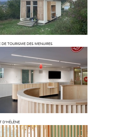
E DE TOURISME DES MENUIRES
T D’HÉLÈNE