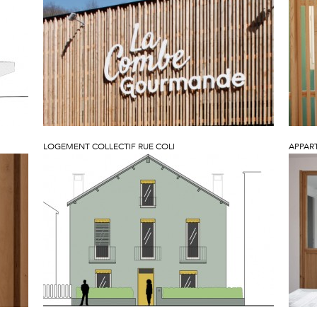
LOGEMENT COLLECTIF RUE COLI
APPAR