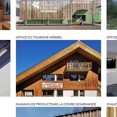
OFFICE DU TOURISME MÉRIBEL
OFFIC
MAGASIN DE PRODUCTEURS LA COMBE GOURMANDE
CHALE