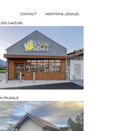
Skip to content
Menu
CONTACT
MENTIONS LÉGALES
 DES SAVEURS
N FRUGALE